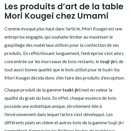
Les produits d’art de la table
Mori Kougei chez Umami
Comme évoqué plus haut dans l’article, Mori Kougei est une
entreprise engagée, qui souhaite limiter au maximum le
gaspillage des matériaux utilisés pour la confection de ses
produits. En réfléchissant longuement, l’entreprise s’est alors
concentrée sur les morceaux de bois restants, le
tsuji-jiri
, de
tout aussi bonne qualité que le bois utilisé pour le tsuki-ita.
Mori Kougei décida donc d’en faire des produits d’exception.
Chaque produit de la gamme
tsuki-jiri
met en valeur la
qualité du grain du bois. En effet, chaque essence de bois
possède une esthétique unique, étroitement liée à
l’environnement dans lequel l’arbre s’est développé. Les
différents plats en chêne et autres bois de la gamme tsuji-jiri
permettent d’apprécier les finitions brutes de matériaux