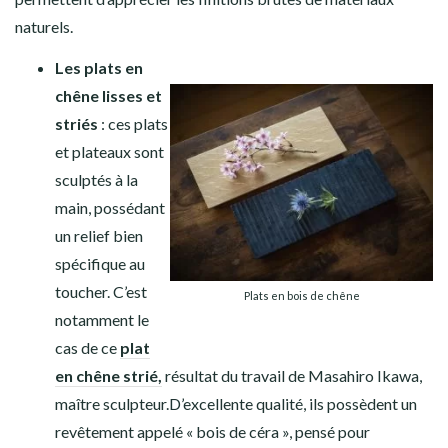
naturels.
Les plats en
chêne lisses et
striés
: ces plats
et plateaux sont
sculptés à la
main, possédant
un relief bien
spécifique au
toucher. C’est
Plats en bois de chêne
notamment le
cas de ce
plat
en chêne strié,
résultat du travail de Masahiro Ikawa,
maître sculpteur.D’excellente qualité, ils possèdent un
revêtement appelé « bois de céra », pensé pour