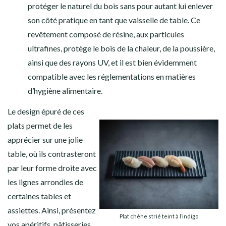
protéger le naturel du bois sans pour autant lui enlever
son côté pratique en tant que vaisselle de table. Ce
revêtement composé de résine, aux particules
ultrafines, protège le bois de la chaleur, de la poussière,
ainsi que des rayons UV, et il est bien évidemment
compatible avec les réglementations en matières
d’hygiène alimentaire.
Le design épuré de ces
plats permet de les
apprécier sur une jolie
table, où ils contrasteront
par leur forme droite avec
les lignes arrondies de
certaines tables et
assiettes. Ainsi, présentez
Plat chêne strié teint à l’indigo
vos apéritifs, pâtisseries