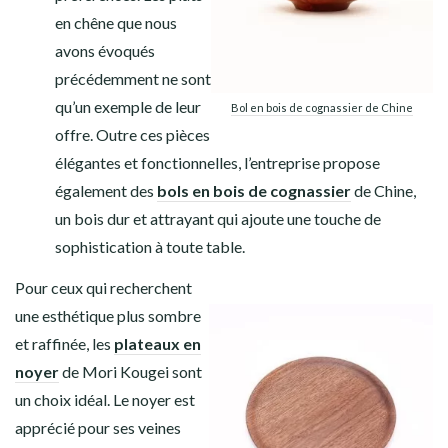
en chêne que nous
avons évoqués
précédemment ne sont
qu’un exemple de leur
Bol en bois de cognassier de Chine
offre. Outre ces pièces
élégantes et fonctionnelles, l’entreprise propose
également des
bols en bois de cognassier
de Chine,
un bois dur et attrayant qui ajoute une touche de
sophistication à toute table.
Pour ceux qui recherchent
une esthétique plus sombre
et raffinée, les
plateaux en
noyer
de Mori Kougei sont
un choix idéal. Le noyer est
apprécié pour ses veines