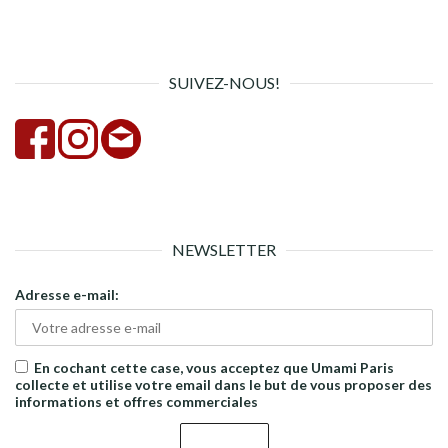
pour :
la
rech
SUIVEZ-NOUS!
NEWSLETTER
Adresse e-mail:
En cochant cette case, vous acceptez que Umami Paris
collecte et utilise votre email dans le but de vous proposer des
informations et offres commerciales