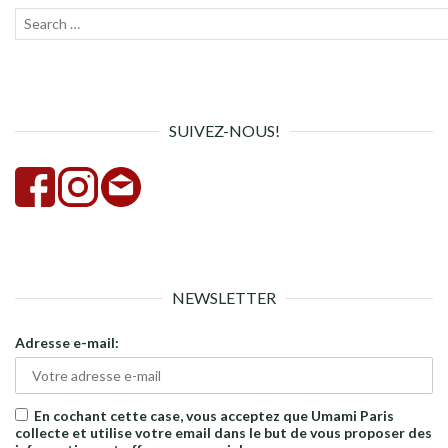
Recherche
Lanc
pour :
la
rech
SUIVEZ-NOUS!
NEWSLETTER
Adresse e-mail:
En cochant cette case, vous acceptez que Umami Paris
collecte et utilise votre email dans le but de vous proposer des