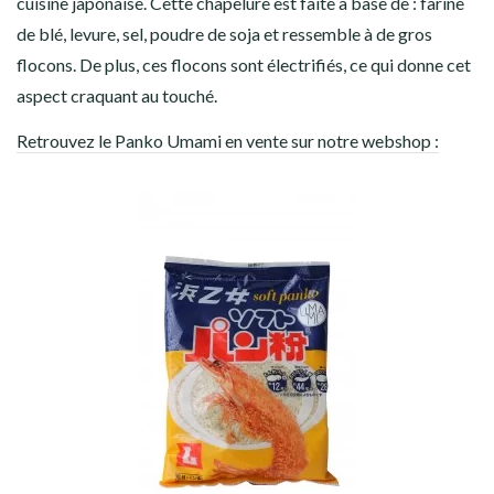
cuisine japonaise. Cette chapelure est faite à base de : farine
de blé, levure, sel, poudre de soja et ressemble à de gros
flocons. De plus, ces flocons sont électrifiés, ce qui donne cet
aspect craquant au touché.
Retrouvez le Panko Umami en vente sur notre webshop :