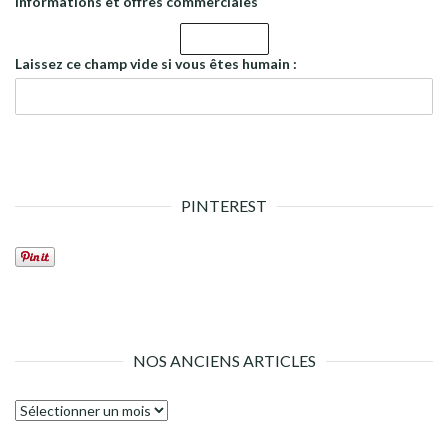
informations et offres commerciales
Laissez ce champ vide si vous êtes humain :
PINTEREST
NOS ANCIENS ARTICLES
Nos
anciens