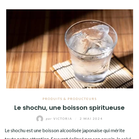
PRODUITS & PRODUCTEURS
Le shochu, une boisson spiritueuse
par
VICTORIA
/
2 MAI 2024
Le shochu est une boisson alcoolisée japonaise qui mérite
toute notre attention. Souvent éclipsé par son cousin, le saké,