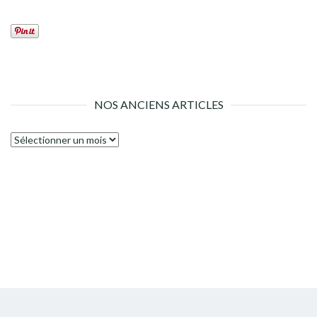
NOS ANCIENS ARTICLES
Nos
anciens
articles