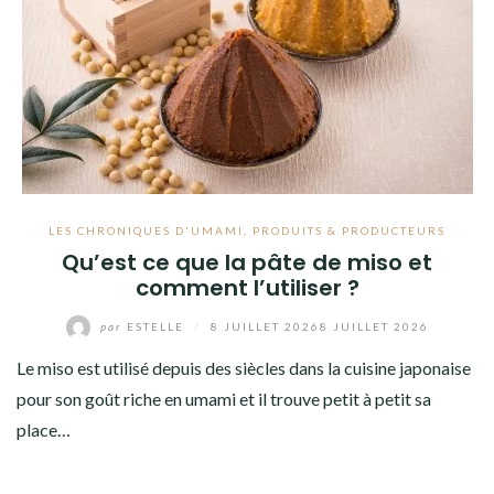
LES CHRONIQUES D'UMAMI
,
PRODUITS & PRODUCTEURS
Qu’est ce que la pâte de miso et
comment l’utiliser ?
par
ESTELLE
/
8 JUILLET 2026
8 JUILLET 2026
Le miso est utilisé depuis des siècles dans la cuisine japonaise
pour son goût riche en umami et il trouve petit à petit sa
place…