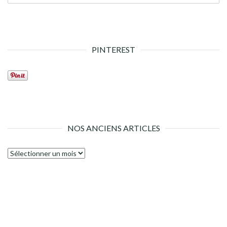
PINTEREST
NOS ANCIENS ARTICLES
Nos
anciens
articles