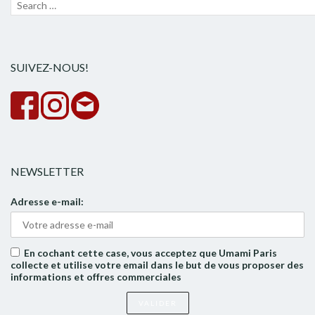
Recherche
Lanc
pour :
la
rech
SUIVEZ-NOUS!
NEWSLETTER
Adresse e-mail:
En cochant cette case, vous acceptez que Umami Paris
collecte et utilise votre email dans le but de vous proposer des
informations et offres commerciales