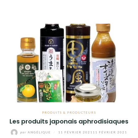
PRODUITS & PRODUCTEURS
Les produits japonais aphrodisiaques
par
ANGÉLIQUE
/
11 FÉVRIER 2021
11 FÉVRIER 2021