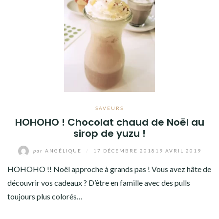
SAVEURS
HOHOHO ! Chocolat chaud de Noël au
sirop de yuzu !
par
ANGÉLIQUE
/
17 DÉCEMBRE 2018
19 AVRIL 2019
HOHOHO !! Noël approche à grands pas ! Vous avez hâte de
découvrir vos cadeaux ? D’être en famille avec des pulls
toujours plus colorés…