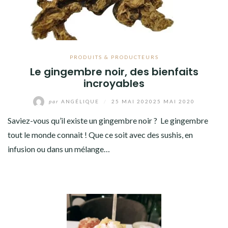
PRODUITS & PRODUCTEURS
Le gingembre noir, des bienfaits
incroyables
par
ANGÉLIQUE
/
25 MAI 2020
25 MAI 2020
Saviez-vous qu’il existe un gingembre noir ? Le gingembre
tout le monde connait ! Que ce soit avec des sushis, en
infusion ou dans un mélange…