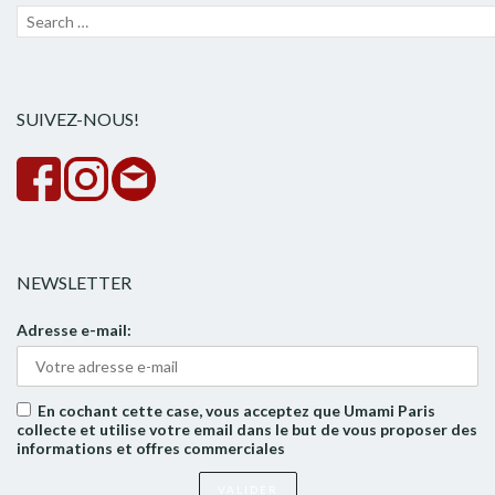
Recherche
Lanc
pour :
la
rech
SUIVEZ-NOUS!
NEWSLETTER
Adresse e-mail:
En cochant cette case, vous acceptez que Umami Paris
collecte et utilise votre email dans le but de vous proposer des
informations et offres commerciales