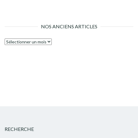
NOS ANCIENS ARTICLES
Nos
anciens
articles
RECHERCHE