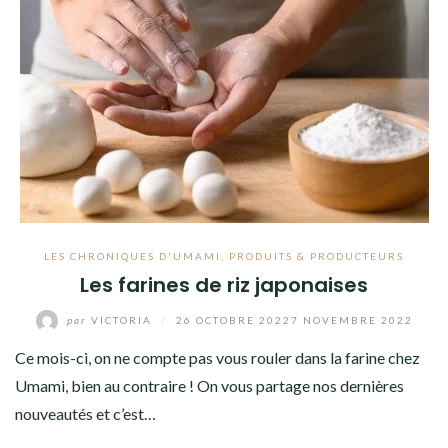
LES CHRONIQUES D'UMAMI
,
PRODUITS & PRODUCTEURS
Les farines de riz japonaises
par
VICTORIA
/
26 OCTOBRE 2022
7 NOVEMBRE 2022
Ce mois-ci, on ne compte pas vous rouler dans la farine chez
Umami, bien au contraire ! On vous partage nos dernières
nouveautés et c’est…