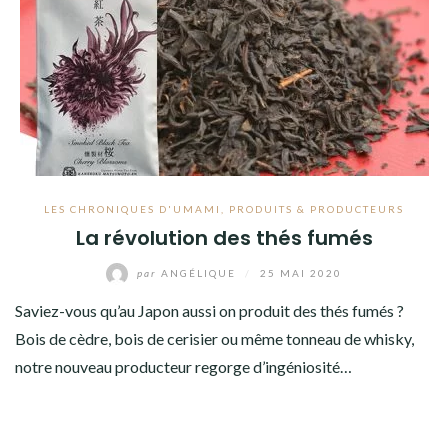
LES CHRONIQUES D'UMAMI
,
PRODUITS & PRODUCTEURS
La révolution des thés fumés
par
ANGÉLIQUE
/
25 MAI 2020
Saviez-vous qu’au Japon aussi on produit des thés fumés ?
Bois de cèdre, bois de cerisier ou même tonneau de whisky,
notre nouveau producteur regorge d’ingéniosité…