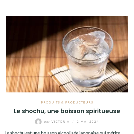
PRODUITS & PRODUCTEURS
Le shochu, une boisson spiritueuse
par
VICTORIA
/
2 MAI 2024
Le shochu est une boisson alcoolisée japonaise qui mérite