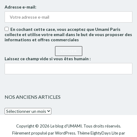
Adresse e-mail:
En cochant cette case, vous acceptez que Umami Paris
collecte et utilise votre email dans le but de vous proposer des
informations et offres commerciales
Laissez ce champ vide si vous êtes humain :
NOS ANCIENS ARTICLES
Nos
anciens
articles
Copyright © 2026
Le blog d'UMAMI
. Tous droits réservés.
Fièrement propulsé par
WordPress
. Thème
EightyDays Lite
par