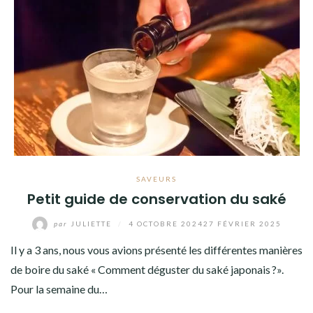
SAVEURS
Petit guide de conservation du saké
par
JULIETTE
/
4 OCTOBRE 2024
27 FÉVRIER 2025
Il y a 3 ans, nous vous avions présenté les différentes manières
de boire du saké « Comment déguster du saké japonais ?».
Pour la semaine du…