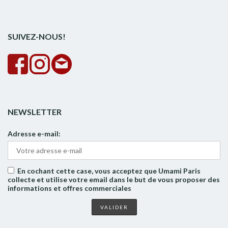
pour :
la
rech
SUIVEZ-NOUS!
NEWSLETTER
Adresse e-mail:
En cochant cette case, vous acceptez que Umami Paris
collecte et utilise votre email dans le but de vous proposer des
informations et offres commerciales