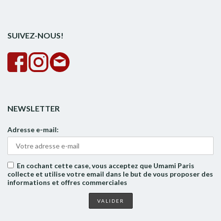
pour :
la
rech
SUIVEZ-NOUS!
NEWSLETTER
Adresse e-mail:
En cochant cette case, vous acceptez que Umami Paris
collecte et utilise votre email dans le but de vous proposer des
informations et offres commerciales