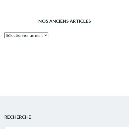
NOS ANCIENS ARTICLES
Nos
anciens
articles
RECHERCHE