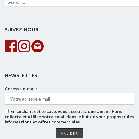
Recherche
Lanc
pour :
la
rech
SUIVEZ-NOUS!
NEWSLETTER
Adresse e-mail:
En cochant cette case, vous acceptez que Umami Paris
collecte et utilise votre email dans le but de vous proposer des
informations et offres commerciales