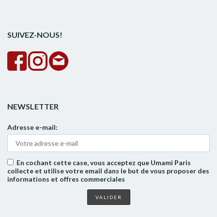
pour :
la
rech
SUIVEZ-NOUS!
NEWSLETTER
Adresse e-mail:
En cochant cette case, vous acceptez que Umami Paris
collecte et utilise votre email dans le but de vous proposer des
informations et offres commerciales