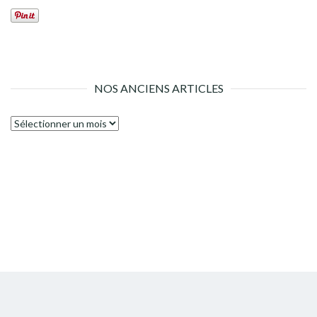
NOS ANCIENS ARTICLES
Nos
anciens
articles