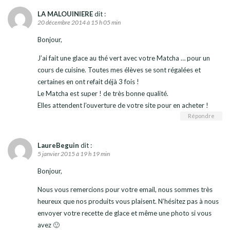
LA MALOUINIERE
dit :
20 décembre 2014 à 15 h 05 min
Bonjour,
J’ai fait une glace au thé vert avec votre Matcha … pour un
cours de cuisine. Toutes mes élèves se sont régalées et
certaines en ont refait déjà 3 fois !
Le Matcha est super ! de très bonne qualité.
Elles attendent l’ouverture de votre site pour en acheter !
Répondre
LaureBeguin
dit :
5 janvier 2015 à 19 h 19 min
Bonjour,
Nous vous remercions pour votre email, nous sommes très
heureux que nos produits vous plaisent. N’hésitez pas à nous
envoyer votre recette de glace et même une photo si vous
avez 🙂