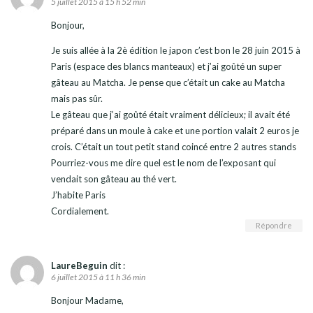
5 juillet 2015 à 15 h 52 min
Bonjour,
Je suis allée à la 2è édition le japon c’est bon le 28 juin 2015 à
Paris (espace des blancs manteaux) et j’ai goûté un super
gâteau au Matcha. Je pense que c’était un cake au Matcha
mais pas sûr.
Le gâteau que j’ai goûté était vraiment délicieux; il avait été
préparé dans un moule à cake et une portion valait 2 euros je
crois. C’était un tout petit stand coincé entre 2 autres stands
Pourriez-vous me dire quel est le nom de l’exposant qui
vendait son gâteau au thé vert.
J’habite Paris
Cordialement.
Répondre
LaureBeguin
dit :
6 juillet 2015 à 11 h 36 min
Bonjour Madame,