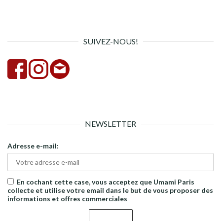
pour :
la
rech
SUIVEZ-NOUS!
NEWSLETTER
Adresse e-mail:
En cochant cette case, vous acceptez que Umami Paris
collecte et utilise votre email dans le but de vous proposer des
informations et offres commerciales