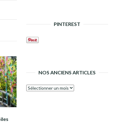
PINTEREST
NOS ANCIENS ARTICLES
Nos
anciens
articles
iles