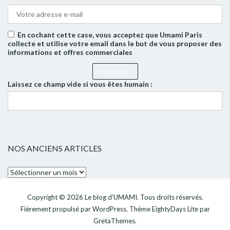
En cochant cette case, vous acceptez que Umami Paris
collecte et utilise votre email dans le but de vous proposer des
informations et offres commerciales
Laissez ce champ vide si vous êtes humain :
NOS ANCIENS ARTICLES
Nos
anciens
articles
Copyright © 2026
Le blog d'UMAMI
. Tous droits réservés.
Fièrement propulsé par
WordPress
. Thème
EightyDays Lite
par
GretaThemes.