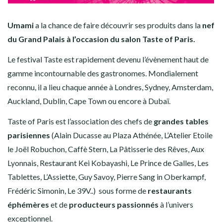
Umami
a la chance de faire découvrir ses produits dans la
nef
du Grand Palais à l’occasion du salon Taste of Paris.
Le festival Taste est rapidement devenu l’évènement haut de
gamme incontournable des gastronomes. Mondialement
reconnu, il a lieu chaque année à Londres, Sydney, Amsterdam,
Auckland, Dublin, Cape Town ou encore à Dubaï.
Taste of Paris est l’association des chefs de
grandes tables
parisiennes
(Alain Ducasse au Plaza Athénée, L’Atelier Etoile
le Joël Robuchon, Caffè Stern, La Pâtisserie des Rêves, Aux
Lyonnais, Restaurant Kei Kobayashi, Le Prince de Galles, Les
Tablettes, L’Assiette, Guy Savoy, Pierre Sang in Oberkampf,
Frédéric Simonin, Le 39V..) sous forme de
restaurants
éphémères
et de
producteurs passionnés
à l’univers
exceptionnel.