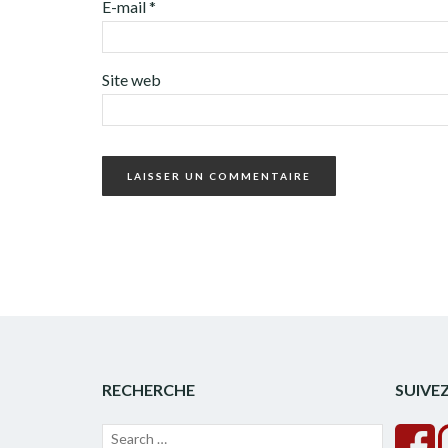
E-mail
*
Site web
RECHERCHE
SUIVE
Recherche
Lancer