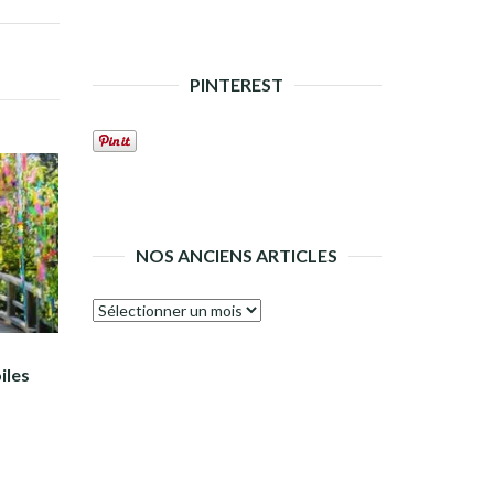
PINTEREST
NOS ANCIENS ARTICLES
Nos
anciens
articles
iles