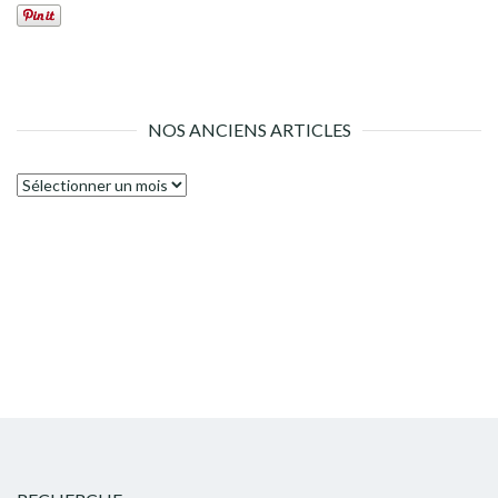
NOS ANCIENS ARTICLES
Nos
anciens
articles