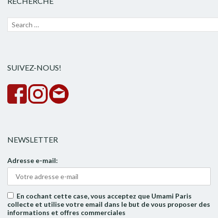
RECHERCHE
Recherche
Lanc
pour :
la
rech
SUIVEZ-NOUS!
NEWSLETTER
Adresse e-mail:
En cochant cette case, vous acceptez que Umami Paris
collecte et utilise votre email dans le but de vous proposer des
informations et offres commerciales