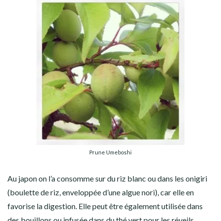
Prune Umeboshi
Au japon on l’a consomme sur du riz blanc ou dans les onigiri
(boulette de riz, enveloppée d’une algue nori), car elle en
favorise la digestion. Elle peut être également utilisée dans
des bouillons ou infusée dans du thé vert pour les réveils