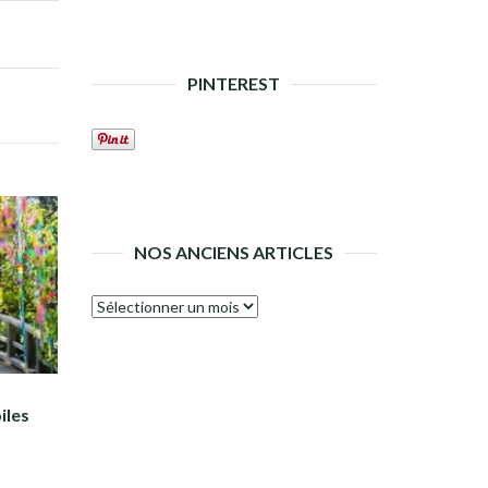
PINTEREST
NOS ANCIENS ARTICLES
Nos
anciens
articles
iles