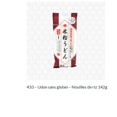
410 – Udon sans gluten – Nouilles de riz 142g