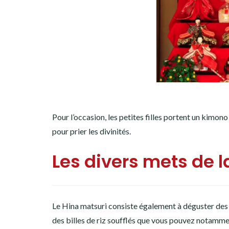
Pour l’occasion, les petites filles portent un kimon
pour prier les divinités.
Les divers mets de l
Le Hina matsuri consiste également à déguster des 
des billes de riz soufflés que vous pouvez notammen