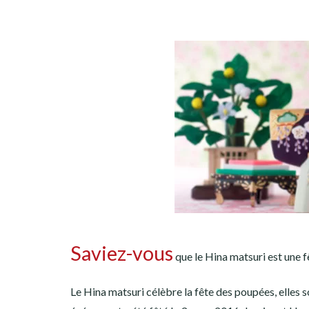
Saviez-vous
que le Hina matsuri est une 
Le Hina matsuri célèbre la fête des poupées, elles s