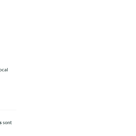
ocal
s
sont