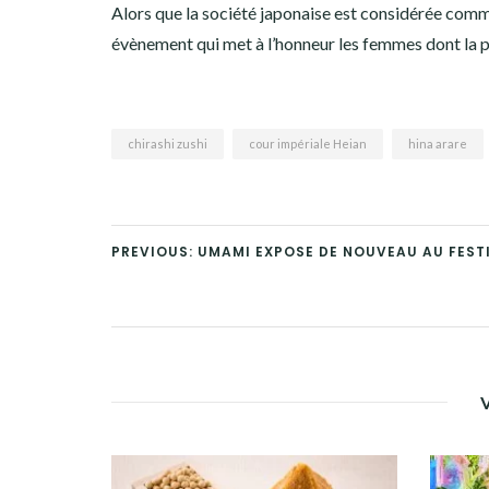
Alors que la société japonaise est considérée comm
évènement qui met à l’honneur les femmes dont la po
chirashi zushi
cour impériale Heian
hina arare
PREVIOUS: UMAMI EXPOSE DE NOUVEAU AU FEST