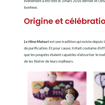
événement a été fêté le 3 mars 2016 dernier et Umam
bonheur.
Origine et célébrati
Le Hina Matsuri
est une tradition qui existe depuis 
de purification. Et pour cause, il était coutume d’off
que les poupées étaient capables d’absorber le mal
de les libérer de leurs malheurs.