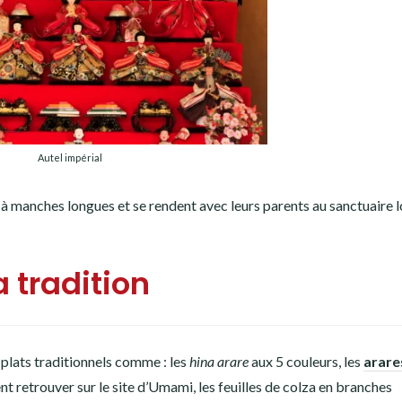
Autel impérial
o à manches longues et se rendent avec leurs parents au sanctuaire l
a tradition
plats traditionnels comme : les
hina arare
aux 5 couleurs, les
arare
t retrouver sur le site d’Umami, les feuilles de colza en branches