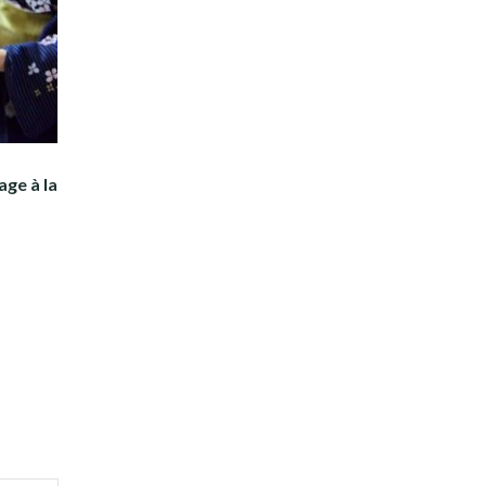
age à la