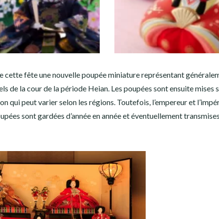
rs de cette fête une nouvelle poupée miniature représentant générale
nels de la cour de la période Heian. Les poupées sont ensuite mises 
on qui peut varier selon les régions. Toutefois, l’empereur et l’impé
oupées sont gardées d’année en année et éventuellement transmise