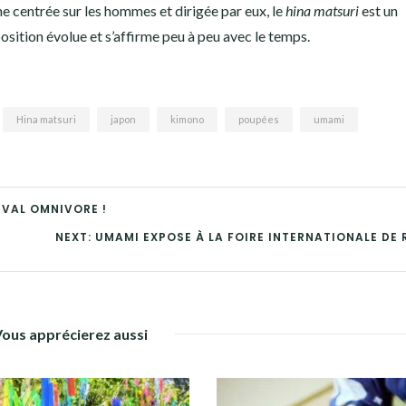
e centrée sur les hommes et dirigée par eux, le
hina matsuri
est un
sition évolue et s’affirme peu à peu avec le temps.
Hina matsuri
japon
kimono
poupées
umami
IVAL OMNIVORE !
NEXT: UMAMI EXPOSE À LA FOIRE INTERNATIONALE DE 
Vous apprécierez aussi