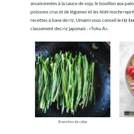
assaisonnées à la sauce de soja, le bouillon aux palo
poissons crus et de légumes et les
hishi
moche
repré
recettes à base de riz, Umami vous conseil le
riz t
classement des riz japonais : «Toku A».
Branches de colza