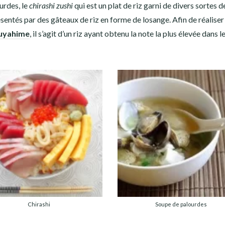
urdes, le
chirashi zushi
qui est un plat de riz garni de divers sortes d
sentés par des gâteaux de riz en forme de losange. Afin de réaliser 
suyahime
, il s’agit d’un riz ayant obtenu la note la plus élevée dans l
Chirashi
Soupe de palourdes