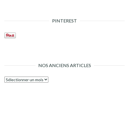
PINTEREST
NOS ANCIENS ARTICLES
Nos
anciens
articles