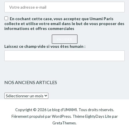
En cochant cette case, vous acceptez que Umami Paris
collecte et utilise votre email dans le but de vous proposer des
informations et offres commerciales
Laissez ce champ vide si vous êtes humain :
NOS ANCIENS ARTICLES
Nos
anciens
articles
Copyright © 2026
Le blog d'UMAMI
. Tous droits réservés.
Fièrement propulsé par
WordPress
. Thème
EightyDays Lite
par
GretaThemes.