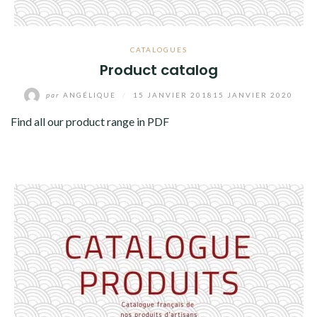
CATALOGUES
Product catalog
par
ANGÉLIQUE
/
15 JANVIER 2018
15 JANVIER 2020
Find all our product range in PDF