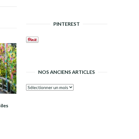
PINTEREST
NOS ANCIENS ARTICLES
Nos
anciens
articles
iles