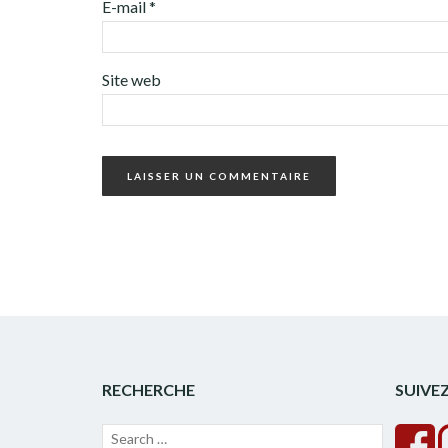
E-mail
*
Site web
RECHERCHE
SUIVE
Recherche
Lancer