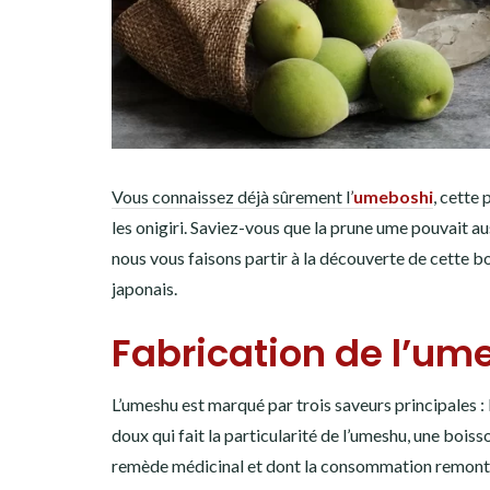
Vous connaissez déjà sûrement l
’
umeboshi
, cette
les onigiri. Saviez-vous que la prune ume pouvait aus
nous vous faisons partir à la découverte de cette boi
japonais.
Fabrication de l’um
L’umeshu est marqué par trois saveurs principales : l
doux qui fait la particularité de l’umeshu, une boisso
remède médicinal et dont la consommation remontera