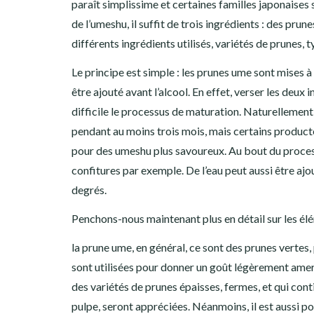
paraît simplissime et certaines familles japonaises
de l’umeshu, il suffit de trois ingrédients : des prun
différents ingrédients utilisés, variétés de prunes,
Le principe est simple : les prunes ume sont mises 
être ajouté avant l’alcool. En effet, verser les deux
difficile le processus de maturation. Naturellement,
pendant au moins trois mois, mais certains produc
pour des umeshu plus savoureux. Au bout du processu
confitures par exemple. De l’eau peut aussi être ajou
degrés.
Penchons-nous maintenant plus en détail sur les él
la prune ume, en général, ce sont des prunes vertes,
sont utilisées pour donner un goût légèrement amer
des variétés de prunes épaisses, fermes, et qui co
pulpe, seront appréciées. Néanmoins, il est aussi po