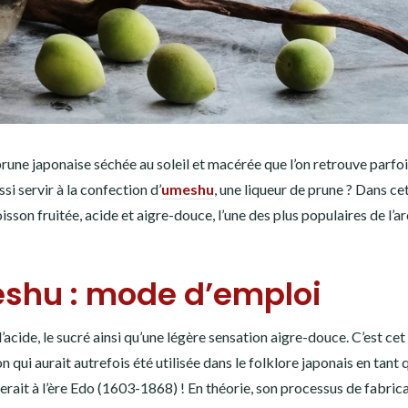
 prune japonaise séchée au soleil et macérée que l’on retrouve parfo
si servir à la confection d’
umeshu
, une liqueur de prune ? Dans cet
sson fruitée, acide et aigre-douce, l’une des plus populaires de l’ar
eshu : mode d’emploi
’acide, le sucré ainsi qu’une légère sensation aigre-douce. C’est cet
n qui aurait autrefois été utilisée dans le folklore japonais en tant 
it à l’ère Edo (1603-1868) ! En théorie, son processus de fabric