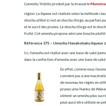
L’umeshu Yoibito produit par la brasserie
Munemas
région. La liqueur est réalisée selon la méthode cla
shochu utilisé ici est un shochu d’orge, au parfum p
et le sucré des prunes. Le shochu d’orge est le shoch
fruité. Cet umeshu propose ainsi une bouche plutôt s
Référence 375 – Umeshu Hanakohaku liqueur 
Ici, l’umeshu est réalisé avec une base de saké junma
dans la confection d’umeshu avec une base de saké s
En effet, comme nous l’avons 
convient pas à une macérati
de nouveau les règles en util
prunes ume Nanko de Wakayama
obtenir un umeshu plus sucré.
peut aussi être utilisée en p