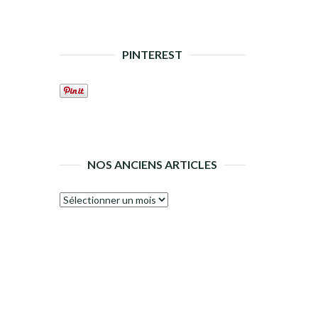
PINTEREST
NOS ANCIENS ARTICLES
Nos
anciens
articles