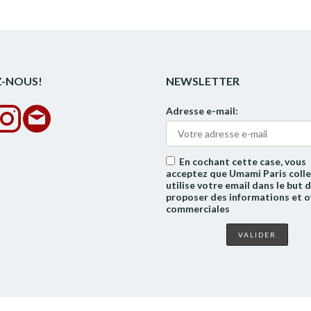
Z-NOUS!
NEWSLETTER
Adresse e-mail:
En cochant cette case, vous
acceptez que Umami Paris colle
utilise votre email dans le but 
proposer des informations et o
commerciales