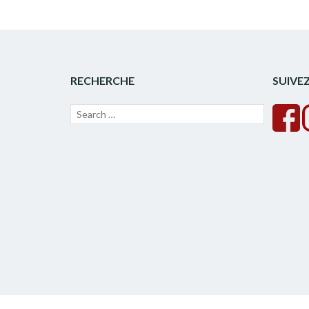
RECHERCHE
SUIVE
Recherche
Lancer
pour :
la
recherche