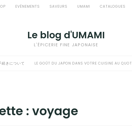
HOP
EVÈNEMENTS
SAVEURS
UMAMI
CATALOGUES
Le blog d'UMAMI
L'ÉPICERIE FINE JAPONAISE
手続きについて
LE GOÛT DU JAPON DANS VOTRE CUISINE AU QUOT
ette :
voyage