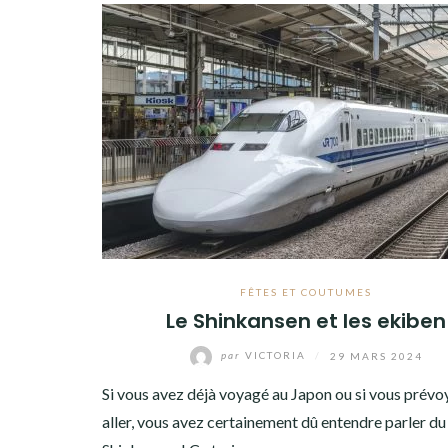
FÊTES ET COUTUMES
Le Shinkansen et les ekiben
par
VICTORIA
/
29 MARS 2024
Si vous avez déjà voyagé au Japon ou si vous prévo
aller, vous avez certainement dû entendre parler d