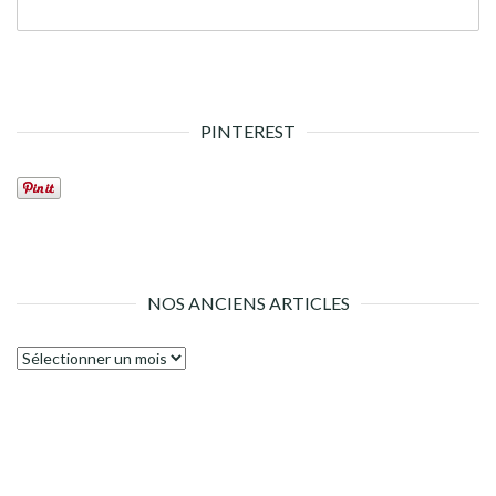
PINTEREST
NOS ANCIENS ARTICLES
Nos
anciens
articles