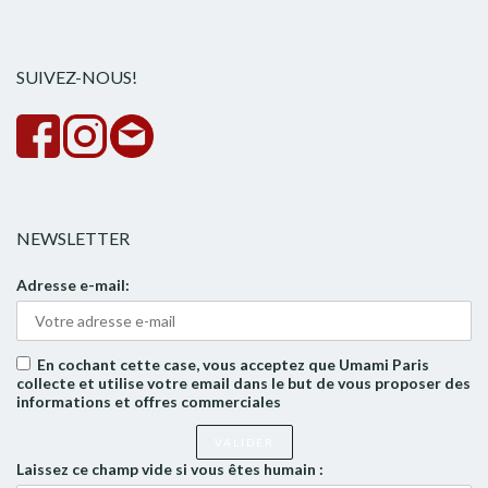
pour :
la
rech
SUIVEZ-NOUS!
NEWSLETTER
Adresse e-mail:
En cochant cette case, vous acceptez que Umami Paris
collecte et utilise votre email dans le but de vous proposer des
informations et offres commerciales
Laissez ce champ vide si vous êtes humain :