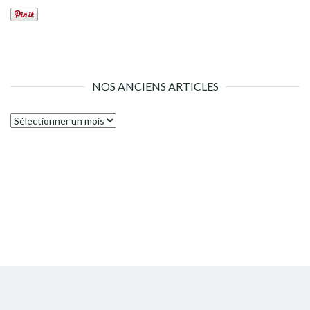
NOS ANCIENS ARTICLES
Nos
anciens
articles