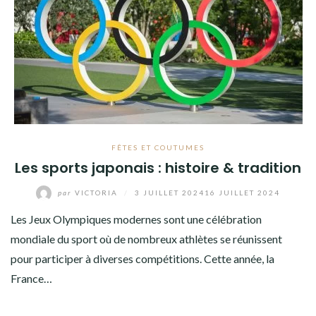
FÊTES ET COUTUMES
Les sports japonais : histoire & tradition
par
VICTORIA
/
3 JUILLET 2024
16 JUILLET 2024
Les Jeux Olympiques modernes sont une célébration
mondiale du sport où de nombreux athlètes se réunissent
pour participer à diverses compétitions. Cette année, la
France…