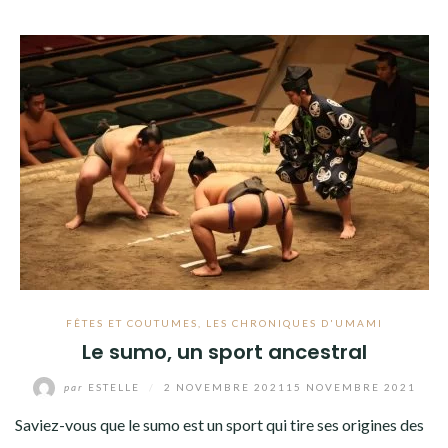
FÊTES ET COUTUMES
,
LES CHRONIQUES D'UMAMI
Le sumo, un sport ancestral
par
ESTELLE
/
2 NOVEMBRE 2021
15 NOVEMBRE 2021
Saviez-vous que le sumo est un sport qui tire ses origines des