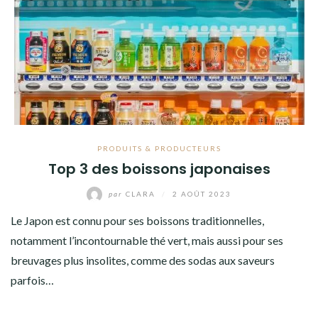
PRODUITS & PRODUCTEURS
Top 3 des boissons japonaises
par
CLARA
/
2 AOÛT 2023
Le Japon est connu pour ses boissons traditionnelles,
notamment l’incontournable thé vert, mais aussi pour ses
breuvages plus insolites, comme des sodas aux saveurs
parfois…