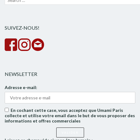
pour :
la
rech
SUIVEZ-NOUS!
NEWSLETTER
Adresse e-mail:
En cochant cette case, vous acceptez que Umami Paris
collecte et utilise votre email dans le but de vous proposer des
informations et offres commerciales