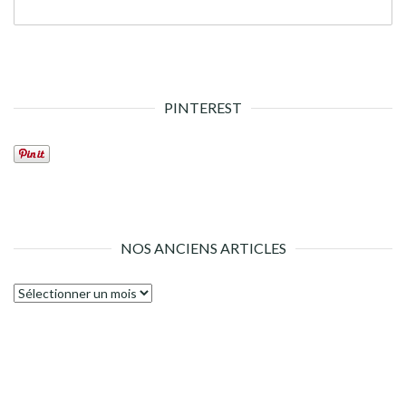
PINTEREST
NOS ANCIENS ARTICLES
Nos
anciens
articles