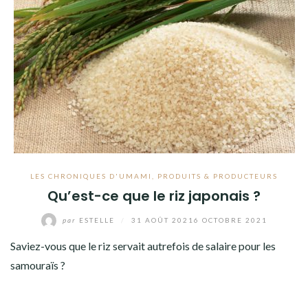
LES CHRONIQUES D'UMAMI
,
PRODUITS & PRODUCTEURS
Qu’est-ce que le riz japonais ?
par
ESTELLE
/
31 AOÛT 2021
6 OCTOBRE 2021
Saviez-vous que le riz servait autrefois de salaire pour les
samouraïs ?