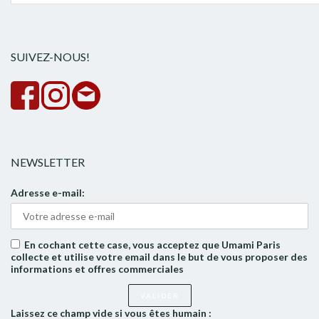
pour :
la
rech
SUIVEZ-NOUS!
NEWSLETTER
Adresse e-mail:
En cochant cette case, vous acceptez que Umami Paris
collecte et utilise votre email dans le but de vous proposer des
informations et offres commerciales
Laissez ce champ vide si vous êtes humain :