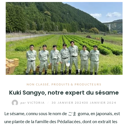
NON CLASSÉ
,
PRODUITS & PRODUCTEURS
Kuki Sangyo, notre expert du sésame
par
VICTORIA
/
30 JANVIER 2024
30 JANVIER 2024
Le sésame, connu sous le nom de ごま goma, en japonais, est
une plante de la famille des Pédaliacées, dont on extrait les