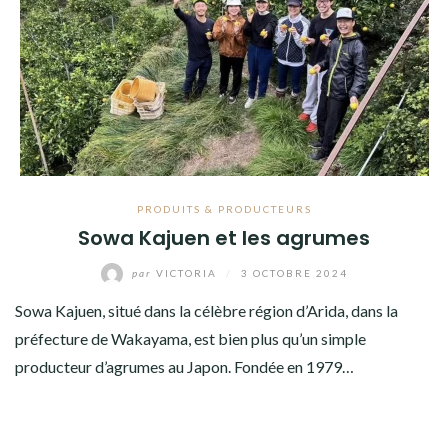
PRODUITS & PRODUCTEURS
Sowa Kajuen et les agrumes
par
VICTORIA
/
3 OCTOBRE 2024
Sowa Kajuen, situé dans la célèbre région d’Arida, dans la
préfecture de Wakayama, est bien plus qu’un simple
producteur d’agrumes au Japon. Fondée en 1979…