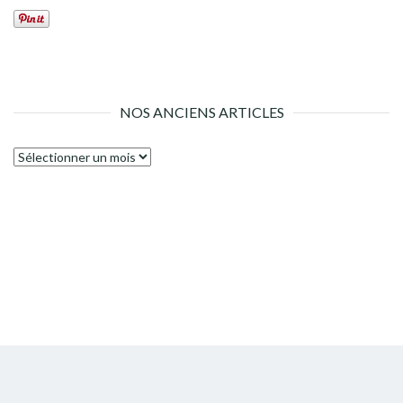
NOS ANCIENS ARTICLES
Nos
anciens
articles