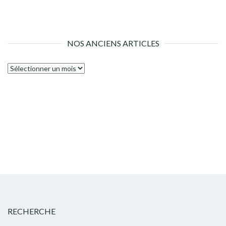
NOS ANCIENS ARTICLES
Nos
anciens
articles
RECHERCHE