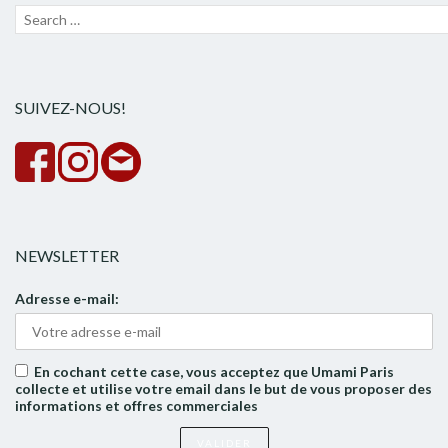
Recherche
Lanc
pour :
la
rech
SUIVEZ-NOUS!
NEWSLETTER
Adresse e-mail:
En cochant cette case, vous acceptez que Umami Paris
collecte et utilise votre email dans le but de vous proposer des
informations et offres commerciales