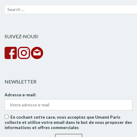
Recherche
Lanc
pour :
la
rech
SUIVEZ-NOUS!
NEWSLETTER
Adresse e-mail:
En cochant cette case, vous acceptez que Umami Paris
collecte et utilise votre email dans le but de vous proposer des
informations et offres commerciales