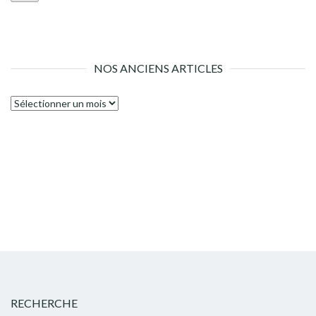
NOS ANCIENS ARTICLES
Nos
anciens
articles
RECHERCHE