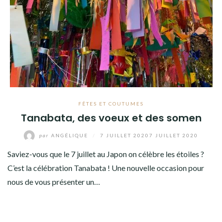
FÊTES ET COUTUMES
Tanabata, des voeux et des somen
par
ANGÉLIQUE
/
7 JUILLET 2020
7 JUILLET 2020
Saviez-vous que le 7 juillet au Japon on célèbre les étoiles ?
C’est la célébration Tanabata ! Une nouvelle occasion pour
nous de vous présenter un…