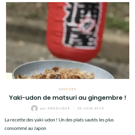
SAVEURS
Yaki-udon de matsuri au gingembre !
par
ANGÉLIQUE
/
30 JUIN 2019
La recette des yaki-udon ! Un des plats sautés les plus
consommé au Japon