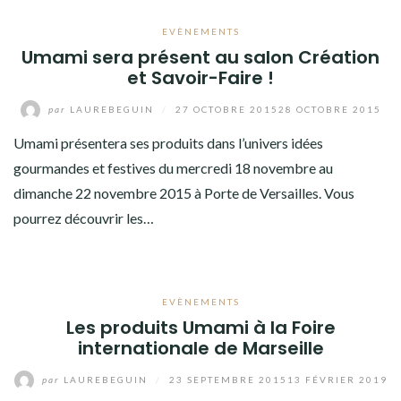
EVÈNEMENTS
Umami sera présent au salon Création
et Savoir-Faire !
par
LAUREBEGUIN
/
27 OCTOBRE 2015
28 OCTOBRE 2015
Umami présentera ses produits dans l’univers idées
gourmandes et festives du mercredi 18 novembre au
dimanche 22 novembre 2015 à Porte de Versailles. Vous
pourrez découvrir les…
EVÈNEMENTS
Les produits Umami à la Foire
internationale de Marseille
par
LAUREBEGUIN
/
23 SEPTEMBRE 2015
13 FÉVRIER 2019