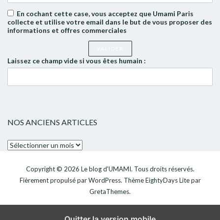
En cochant cette case, vous acceptez que Umami Paris
collecte et utilise votre email dans le but de vous proposer des
informations et offres commerciales
Laissez ce champ vide si vous êtes humain :
NOS ANCIENS ARTICLES
Nos
anciens
articles
Copyright © 2026
Le blog d'UMAMI
. Tous droits réservés.
Fièrement propulsé par
WordPress
. Thème
EightyDays Lite
par
GretaThemes.
Quitter la version mobile