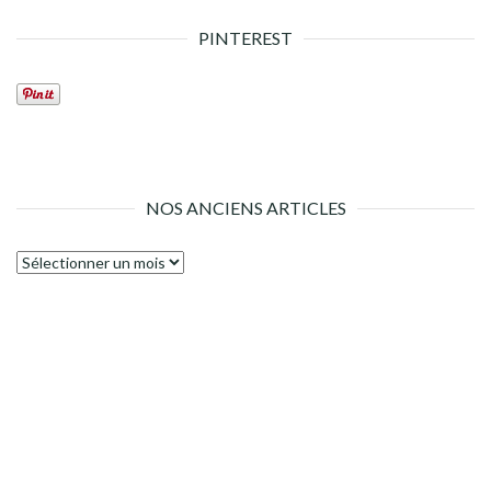
PINTEREST
NOS ANCIENS ARTICLES
Nos
anciens
articles