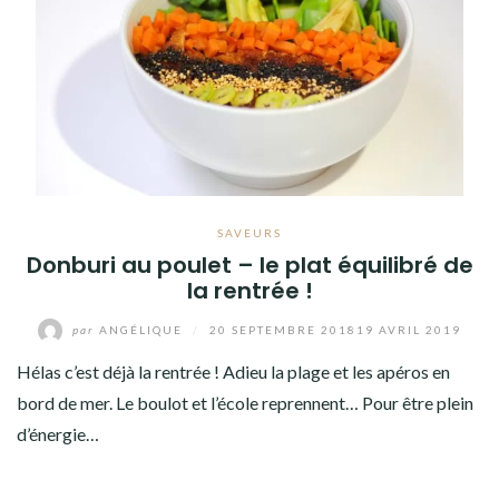
SAVEURS
Donburi au poulet – le plat équilibré de
la rentrée !
par
ANGÉLIQUE
/
20 SEPTEMBRE 2018
19 AVRIL 2019
Hélas c’est déjà la rentrée ! Adieu la plage et les apéros en
bord de mer. Le boulot et l’école reprennent… Pour être plein
d’énergie…