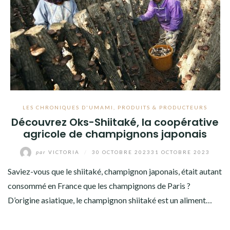
LES CHRONIQUES D'UMAMI
,
PRODUITS & PRODUCTEURS
Découvrez Oks-Shiitaké, la coopérative
agricole de champignons japonais
par
VICTORIA
/
30 OCTOBRE 2023
31 OCTOBRE 2023
Saviez-vous que le shiitaké, champignon japonais, était autant
consommé en France que les champignons de Paris ?
D’origine asiatique, le champignon shiitaké est un aliment…