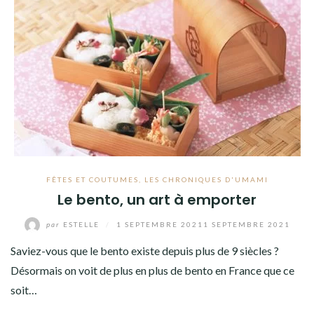
FÊTES ET COUTUMES
,
LES CHRONIQUES D'UMAMI
Le bento, un art à emporter
par
ESTELLE
/
1 SEPTEMBRE 2021
1 SEPTEMBRE 2021
Saviez-vous que le bento existe depuis plus de 9 siècles ?
Désormais on voit de plus en plus de bento en France que ce
soit…