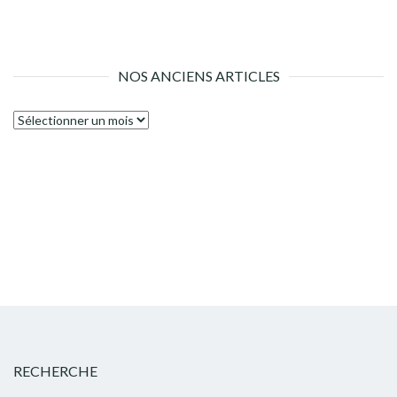
NOS ANCIENS ARTICLES
Nos
anciens
articles
RECHERCHE