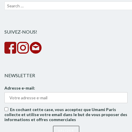
Recherche
Lanc
pour :
la
rech
SUIVEZ-NOUS!
NEWSLETTER
Adresse e-mail:
En cochant cette case, vous acceptez que Umami Paris
collecte et utilise votre email dans le but de vous proposer des
informations et offres commerciales