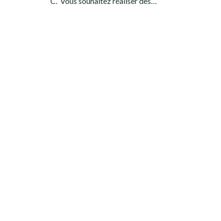
C. Vous souhaitez réaliser des…