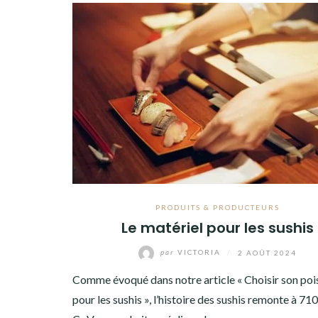
PRODUITS & PRODUCTEURS
Le matériel pour les sushis
par
VICTORIA
/
2 AOÛT 2024
Comme évoqué dans notre article « Choisir son poi
pour les sushis », l’histoire des sushis remonte à 710