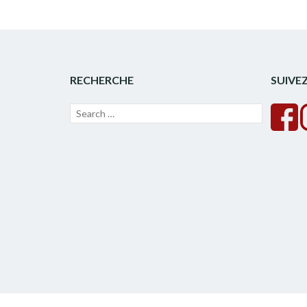
RECHERCHE
SUIVE
Recherche
Lancer
pour :
la
recherche