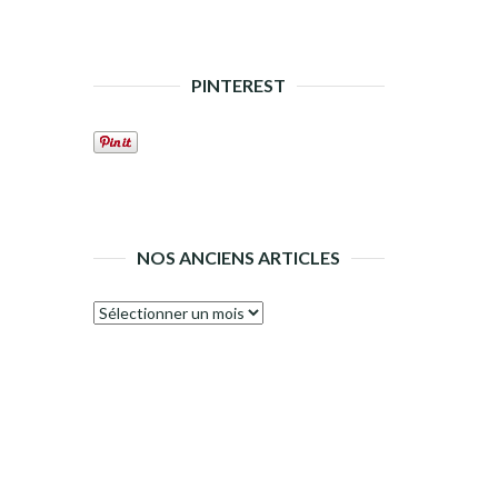
PINTEREST
NOS ANCIENS ARTICLES
Nos
anciens
articles