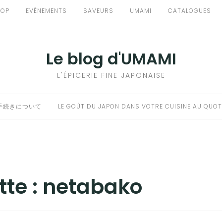
HOP
EVÈNEMENTS
SAVEURS
UMAMI
CATALOGUES
Le blog d'UMAMI
L'ÉPICERIE FINE JAPONAISE
手続きについて
LE GOÛT DU JAPON DANS VOTRE CUISINE AU QUOT
tte :
netabako