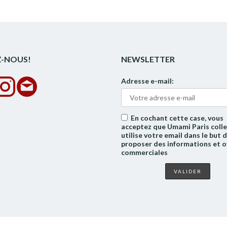
Z-NOUS!
NEWSLETTER
Adresse e-mail:
En cochant cette case, vous
acceptez que Umami Paris colle
utilise votre email dans le but 
proposer des informations et o
commerciales