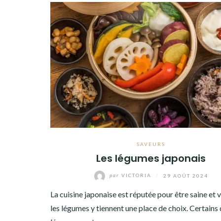
SAVEURS
Les légumes japonais
par
VICTORIA
/
29 AOÛT 2024
La cuisine japonaise est réputée pour être saine et v
les légumes y tiennent une place de choix. Certains