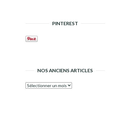
PINTEREST
NOS ANCIENS ARTICLES
Nos
anciens
articles