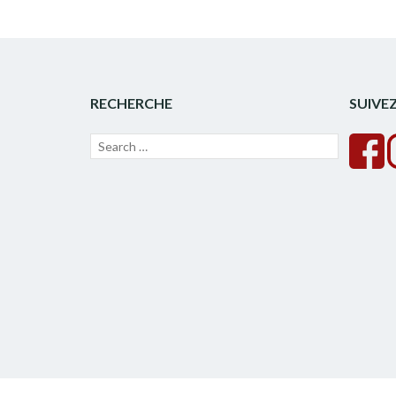
RECHERCHE
SUIVE
Recherche
Lancer
pour :
la
recherche