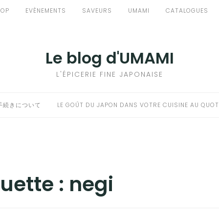
HOP
EVÈNEMENTS
SAVEURS
UMAMI
CATALOGUES
Le blog d'UMAMI
L'ÉPICERIE FINE JAPONAISE
手続きについて
LE GOÛT DU JAPON DANS VOTRE CUISINE AU QUOT
quette :
negi