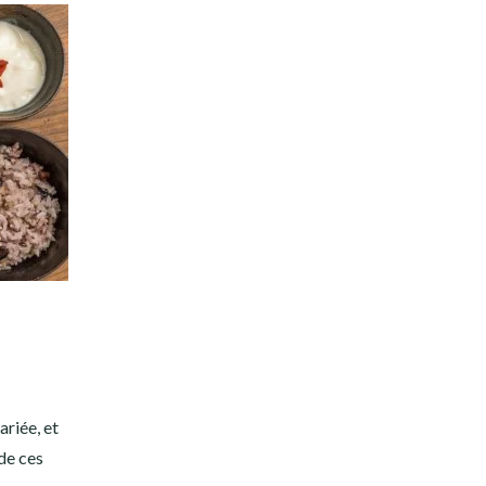
ariée, et
 de ces