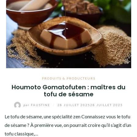
PRODUITS & PRODUCTEURS
Houmoto Gomatofuten : maîtres du
tofu de sésame
par
FAUSTINE
/
28 JUILLET 2025
28 JUILLET 2025
Le tofu de sésame, une spécialité zen Connaissez vous le tofu
de sésame ? À première vue, on pourrait croire qu’il s’agit d’un
tofu classique,…