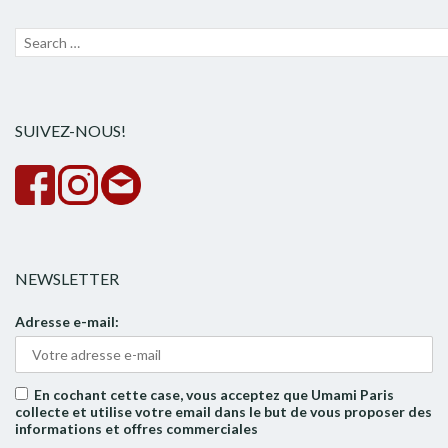
Recherche
Lanc
pour :
la
rech
SUIVEZ-NOUS!
NEWSLETTER
Adresse e-mail:
En cochant cette case, vous acceptez que Umami Paris
collecte et utilise votre email dans le but de vous proposer des
informations et offres commerciales