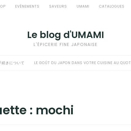
HOP
EVÈNEMENTS
SAVEURS
UMAMI
CATALOGUES
Le blog d'UMAMI
L'ÉPICERIE FINE JAPONAISE
手続きについて
LE GOÛT DU JAPON DANS VOTRE CUISINE AU QUOT
uette :
mochi