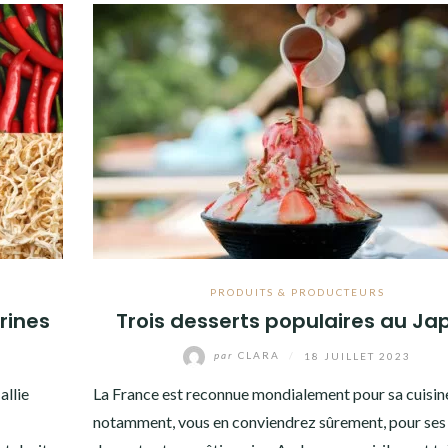
PRODUITS & PRODUCTEURS
rines
Trois desserts populaires au Ja
par
CLARA
/
18 JUILLET 2023
allie
La France est reconnue mondialement pour sa cuisine
notamment, vous en conviendrez sûrement, pour ses