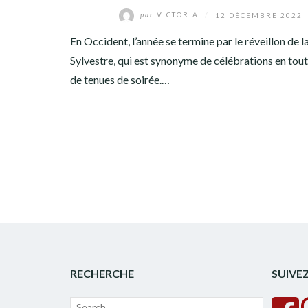
par
VICTORIA
/
12 DÉCEMBRE 2022
En Occident, l’année se termine par le réveillon de l
Sylvestre, qui est synonyme de célébrations en tout
de tenues de soirée.…
RECHERCHE
SUIVE
Recherche
Lancer