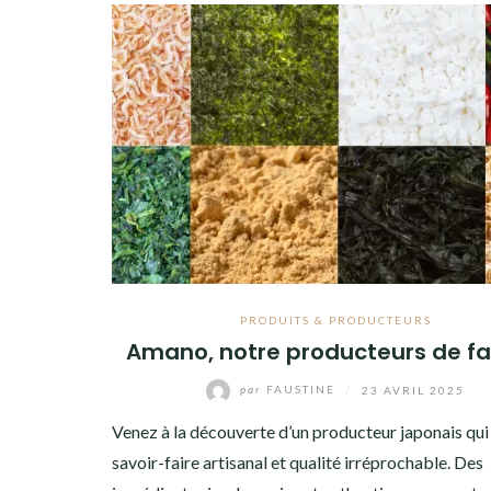
PRODUITS & PRODUCTEURS
Amano, notre producteurs de fa
par
FAUSTINE
/
23 AVRIL 2025
Venez à la découverte d’un producteur japonais qui 
savoir-faire artisanal et qualité irréprochable. Des