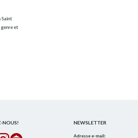
a Saint
 genre et
Z-NOUS!
NEWSLETTER
Adresse e-mail: