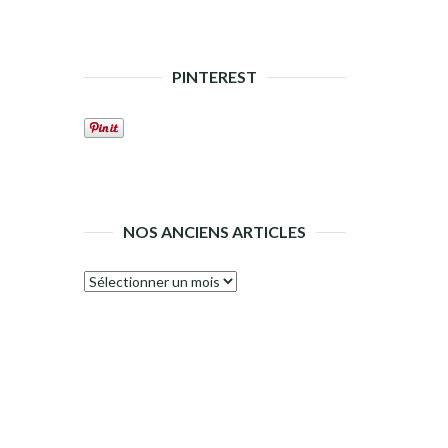
PINTEREST
NOS ANCIENS ARTICLES
Nos
anciens
articles