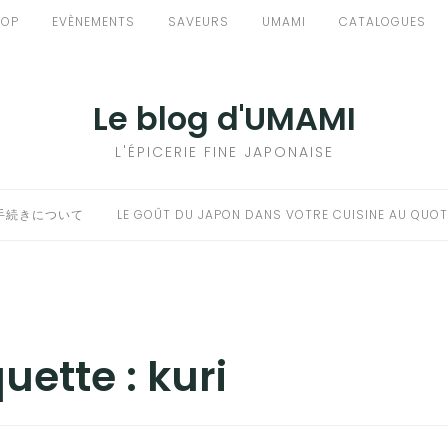
HOP
EVÈNEMENTS
SAVEURS
UMAMI
CATALOGUES
Le blog d'UMAMI
L'ÉPICERIE FINE JAPONAISE
手続きについて
LE GOÛT DU JAPON DANS VOTRE CUISINE AU QUOT
quette :
kuri