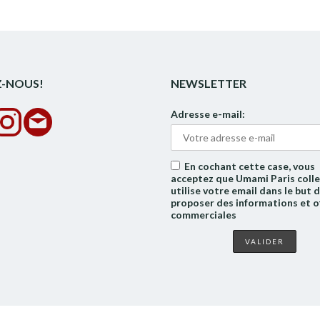
Z-NOUS!
NEWSLETTER
Adresse e-mail:
En cochant cette case, vous
acceptez que Umami Paris colle
utilise votre email dans le but 
proposer des informations et o
commerciales