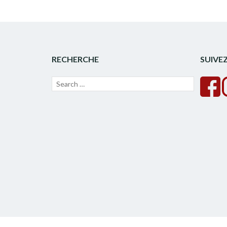
RECHERCHE
SUIVE
Recherche
Lancer
pour :
la
recherche