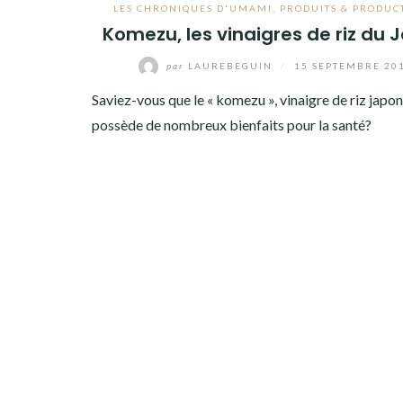
LES CHRONIQUES D'UMAMI
,
PRODUITS & PRODUC
Komezu, les vinaigres de riz du 
par
LAUREBEGUIN
/
15 SEPTEMBRE 20
Saviez-vous que le « komezu », vinaigre de riz japon
possède de nombreux bienfaits pour la santé?