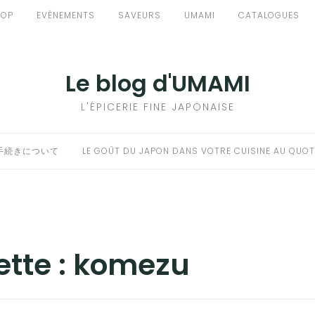
HOP
EVÈNEMENTS
SAVEURS
UMAMI
CATALOGUES
Le blog d'UMAMI
L'ÉPICERIE FINE JAPONAISE
手続きについて
LE GOÛT DU JAPON DANS VOTRE CUISINE AU QUOT
ette :
komezu