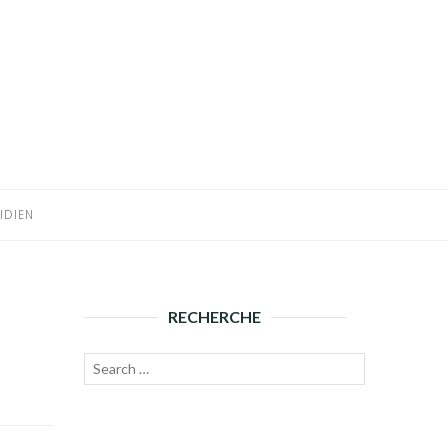
IDIEN
RECHERCHE
Recherche
Lancer
pour :
la
recherche