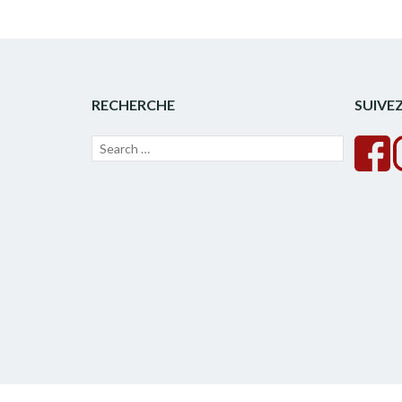
RECHERCHE
SUIVE
Recherche
Lancer
pour :
la
recherche