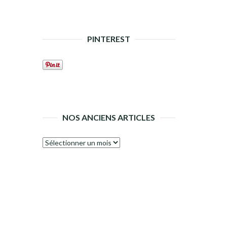
PINTEREST
NOS ANCIENS ARTICLES
Nos
anciens
articles