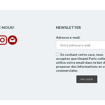
Z-NOUS!
NEWSLETTER
Adresse e-mail:
En cochant cette case, vous
acceptez que Umami Paris colle
utilise votre email dans le but 
proposer des informations et o
commerciales