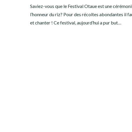
Saviez-vous que le Festival Otaue est une cérémoni
l’honneur du riz? Pour des récoltes abondantes il fa
et chanter ! Ce festival, aujourd’hui a pur but…