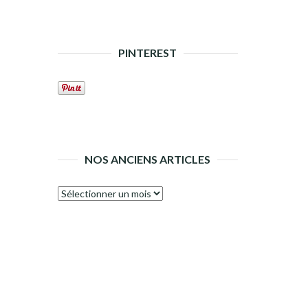
PINTEREST
NOS ANCIENS ARTICLES
Nos
anciens
articles