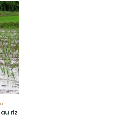
AMI
au riz