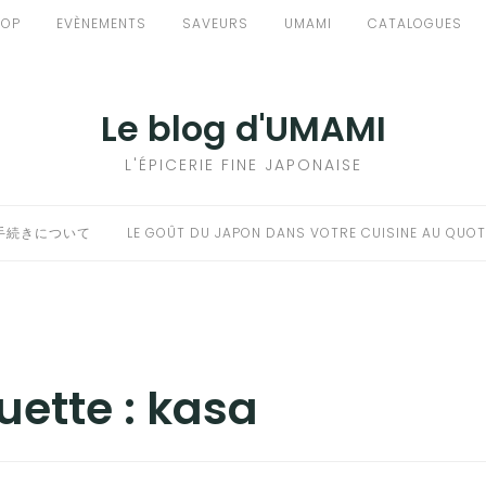
HOP
EVÈNEMENTS
SAVEURS
UMAMI
CATALOGUES
Le blog d'UMAMI
L'ÉPICERIE FINE JAPONAISE
手続きについて
LE GOÛT DU JAPON DANS VOTRE CUISINE AU QUOT
uette :
kasa