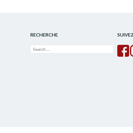
RECHERCHE
SUIVE
Recherche
Lancer
pour :
la
recherche