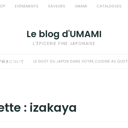
HOP
EVÈNEMENTS
SAVEURS
UMAMI
CATALOGUES
Le blog d'UMAMI
L'ÉPICERIE FINE JAPONAISE
手続きについて
LE GOÛT DU JAPON DANS VOTRE CUISINE AU QUOT
ette :
izakaya