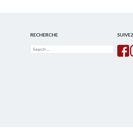
RECHERCHE
SUIVE
Recherche
Lancer
pour :
la
recherche