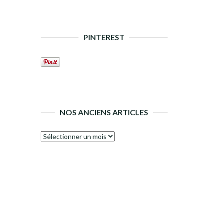
PINTEREST
NOS ANCIENS ARTICLES
Nos
anciens
articles