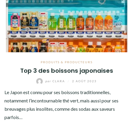
PRODUITS & PRODUCTEURS
Top 3 des boissons japonaises
par
CLARA
/
2 AOÛT 2023
Le Japon est connu pour ses boissons traditionnelles,
notamment l’incontournable thé vert, mais aussi pour ses
breuvages plus insolites, comme des sodas aux saveurs
parfois…