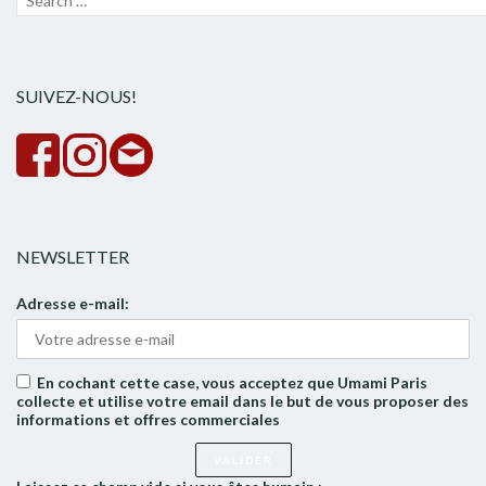
pour :
la
rech
SUIVEZ-NOUS!
NEWSLETTER
Adresse e-mail:
En cochant cette case, vous acceptez que Umami Paris
collecte et utilise votre email dans le but de vous proposer des
informations et offres commerciales