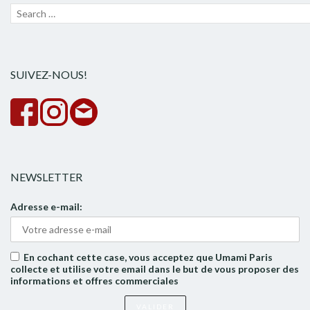
Recherche
Lanc
pour :
la
rech
SUIVEZ-NOUS!
NEWSLETTER
Adresse e-mail:
En cochant cette case, vous acceptez que Umami Paris
collecte et utilise votre email dans le but de vous proposer des
informations et offres commerciales