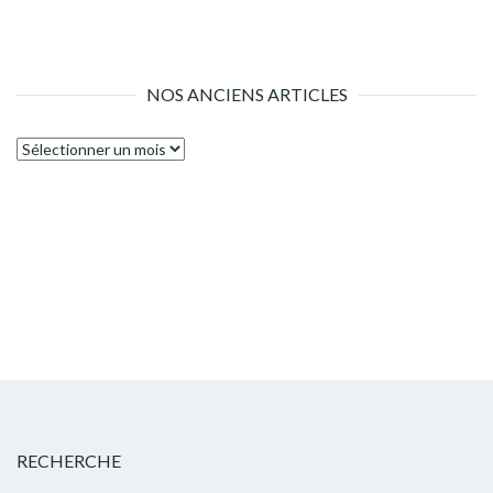
NOS ANCIENS ARTICLES
Nos
anciens
articles
RECHERCHE