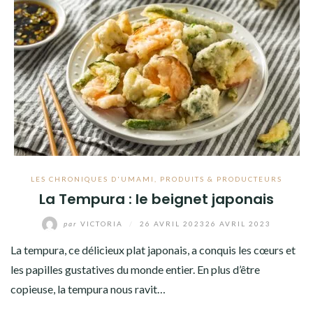
LES CHRONIQUES D'UMAMI
,
PRODUITS & PRODUCTEURS
La Tempura : le beignet japonais
par
VICTORIA
/
26 AVRIL 2023
26 AVRIL 2023
La tempura, ce délicieux plat japonais, a conquis les cœurs et
les papilles gustatives du monde entier. En plus d’être
copieuse, la tempura nous ravit…