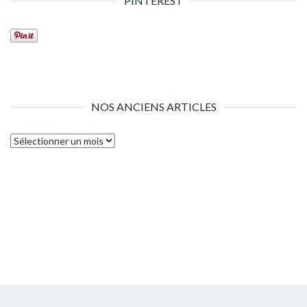
PINTEREST
NOS ANCIENS ARTICLES
Nos
anciens
articles