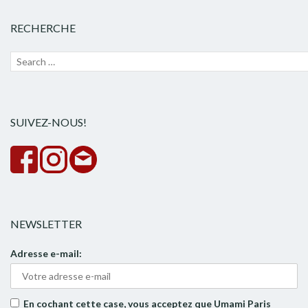
RECHERCHE
Recherche
Lanc
pour :
la
rech
SUIVEZ-NOUS!
NEWSLETTER
Adresse e-mail:
En cochant cette case, vous acceptez que Umami Paris