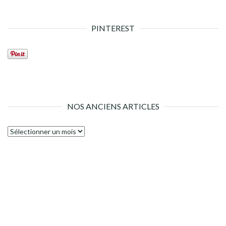
PINTEREST
NOS ANCIENS ARTICLES
Nos
anciens
articles