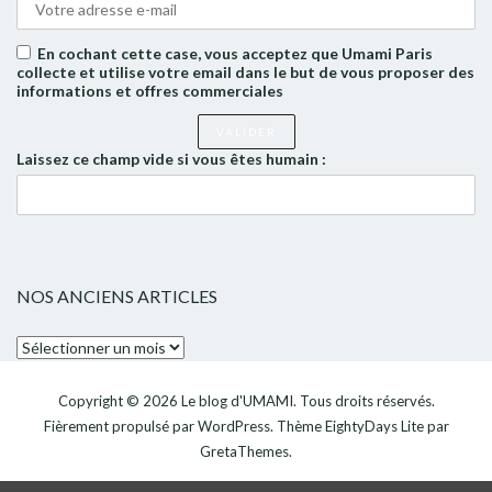
En cochant cette case, vous acceptez que Umami Paris
collecte et utilise votre email dans le but de vous proposer des
informations et offres commerciales
Laissez ce champ vide si vous êtes humain :
NOS ANCIENS ARTICLES
Nos
anciens
articles
Copyright © 2026
Le blog d'UMAMI
. Tous droits réservés.
Fièrement propulsé par
WordPress
. Thème
EightyDays Lite
par
GretaThemes.