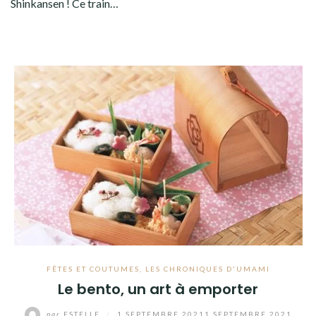
Shinkansen ! Ce train…
FÊTES ET COUTUMES
,
LES CHRONIQUES D'UMAMI
Le bento, un art à emporter
par
ESTELLE
/
1 SEPTEMBRE 2021
1 SEPTEMBRE 2021