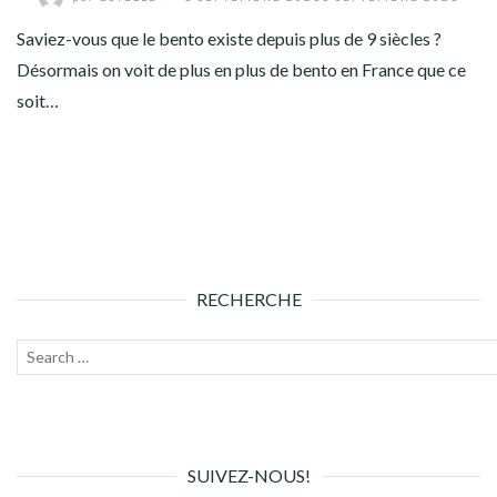
Saviez-vous que le bento existe depuis plus de 9 siècles ?
Désormais on voit de plus en plus de bento en France que ce
soit…
RECHERCHE
Recherche
Lanc
pour :
la
rech
SUIVEZ-NOUS!