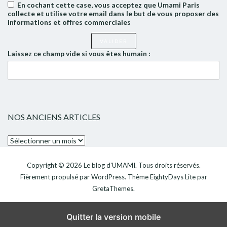
En cochant cette case, vous acceptez que Umami Paris
collecte et utilise votre email dans le but de vous proposer des
informations et offres commerciales
Laissez ce champ vide si vous êtes humain :
NOS ANCIENS ARTICLES
Nos
anciens
articles
Copyright © 2026
Le blog d'UMAMI
. Tous droits réservés.
Fièrement propulsé par
WordPress
. Thème
EightyDays Lite
par
GretaThemes.
Quitter la version mobile