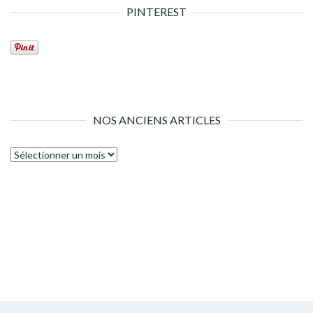
PINTEREST
NOS ANCIENS ARTICLES
Nos
anciens
articles