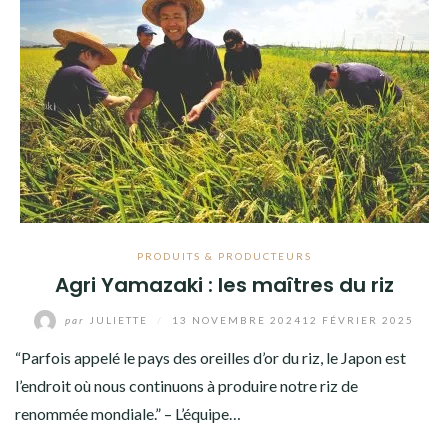
PRODUITS & PRODUCTEURS
Agri Yamazaki : les maîtres du riz
par
JULIETTE
/
13 NOVEMBRE 2024
12 FÉVRIER 2025
“Parfois appelé le pays des oreilles d’or du riz, le Japon est
l’endroit où nous continuons à produire notre riz de
renommée mondiale.” – L’équipe…